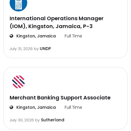
International Operations Manager
(IOM), Kingston, Jamaica, P-3
Kingston, Jamaica
Full Time
UNDP
July 31, 2026
by
Merchant Banking Support Associate
Kingston, Jamaica
Full Time
Sutherland
July 30, 2026
by