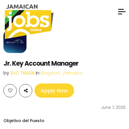
Jr. Key Account Manager
by
SLC TRADE
in
Kingston, Jamaica
Apply Now
June 7, 2026
Objetivo del Puesto